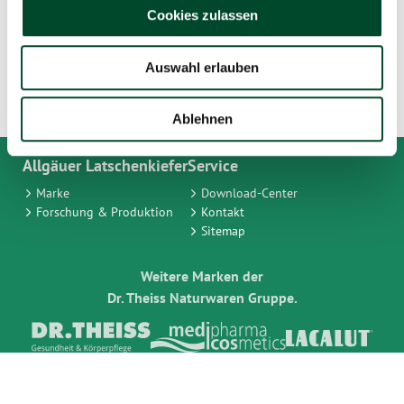
Cookies zulassen
Auswahl erlauben
Ablehnen
Allgäuer Latschenkiefer
Service
Marke
Download-Center
Forschung & Produktion
Kontakt
Sitemap
Weitere Marken der
Dr. Theiss Naturwaren Gruppe.
Impressum
Datenschutzbestimmungen
AGB