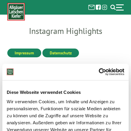
Instagram Highlights
Impressum
Datenschutz
Käsefüße, nein
Männerfüße
Diese Webseite verwendet Cookies
danke!
werden sommertauglich!
Wir verwenden Cookies, um Inhalte und Anzeigen zu
personalisieren, Funktionen für soziale Medien anbieten
zu können und die Zugriffe auf unsere Website zu
analysieren. Außerdem geben wir Informationen zu Ihrer
Nacken-
Verwendung unserer Website an unsere Partner für
beschwerden