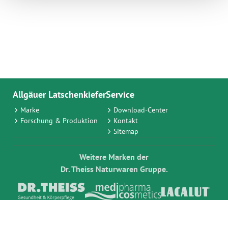
Allgäuer Latschenkiefer
Service
Marke
Download-Center
Forschung & Produktion
Kontakt
Sitemap
Weitere Marken der
Dr. Theiss Naturwaren Gruppe.
Impressum
Datenschutzbestimmungen
AGB