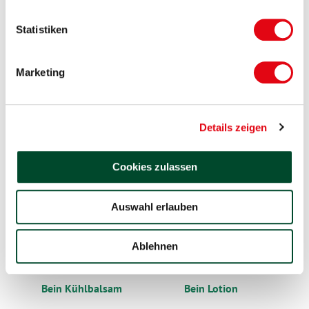
Statistiken
Marketing
Bein Balsam für die Nacht
Bein Frische Gel
Details zeigen
Cookies zulassen
Auswahl erlauben
Ablehnen
Bein Kühlbalsam
Bein Lotion