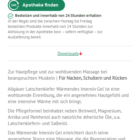
Apotheke finden
Bestellen und innerhalb von 24 Stunden erhalten
In der Regel sind die zwischen Montag bis Freitag
bestellten Produkte innerhalb von 24 Stunden zur
Abholung in der Apotheke bzw. – sofern verfügbar – zur
Auslieferung bereit.
Downloads
Zur Hautpflege und zur wohltuenden Massage bei
beanspruchten Muskeln |
Für Nacken, Schultern und Rücken
Allgäuer Latschenkiefer Wärmendes Intensiv Gel ist eine
wohltuende Einreibung, die ein angenehmes Hautgefühl und
eine intensive Wärme mit sich bringt.
Die Pflegeformel beinhaltet neben Beinwell, Magnesium,
Arnika und Panthenol auch natürliche ätherische Öle, u.a.
Latschenkiefern- und Salbeiöl.
Das Wärmende Intensiv Gel erleichtert durch seine
angenehme Textur eine Massage, die die Regeneration und