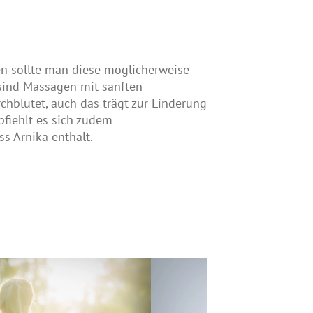
en sollte man diese möglicherweise
sind Massagen mit sanften
chblutet, auch das trägt zur Linderung
fiehlt es sich zudem
ss Arnika enthält.