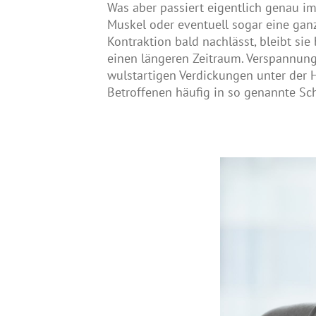
Was aber passiert eigentlich genau i
Muskel oder eventuell sogar eine ga
Kontraktion bald nachlässt, bleibt si
einen längeren Zeitraum. Verspannung
wulstartigen Verdickungen unter der
Betroffenen häufig in so genannte S