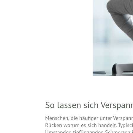
So lassen sich Verspa
Menschen, die häufiger unter Verspan
Rücken worum es sich handelt. Typis
Umständen tiefliegenden Schmerzen in