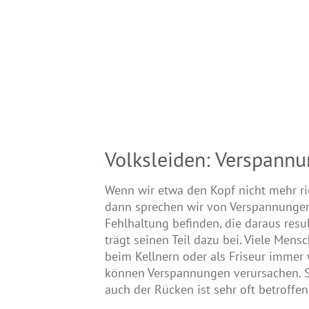
Volksleiden: Verspann
Wenn wir etwa den Kopf nicht mehr ri
dann sprechen wir von Verspannungen. 
Fehlhaltung befinden, die daraus re
trägt seinen Teil dazu bei. Viele Men
beim Kellnern oder als Friseur immer
können Verspannungen verursachen. So
auch der Rücken ist sehr oft betroffen