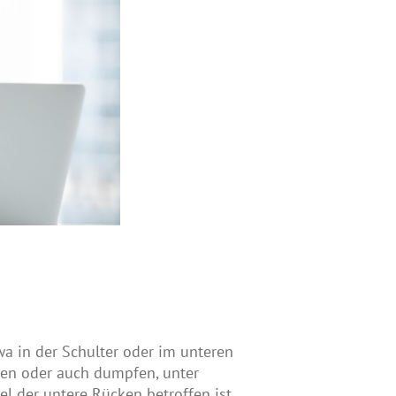
a in der Schulter oder im unteren
en oder auch dumpfen, unter
 der untere Rücken betroffen ist,