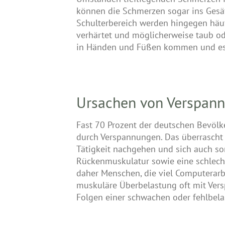
können die Schmerzen sogar ins Gesäß
Schulterbereich werden hingegen häuf
verhärtet und möglicherweise taub o
in Händen und Füßen kommen und es 
Ursachen von Verspan
Fast 70 Prozent der deutschen Bevölk
durch Verspannungen. Das überrascht 
Tätigkeit nachgehen und sich auch s
Rückenmuskulatur sowie eine schlech
daher Menschen, die viel Computerarbe
muskuläre Überbelastung oft mit Vers
Folgen einer schwachen oder fehlbel