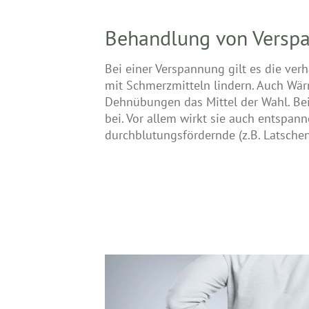
Behandlung von Versp
Bei einer Verspannung gilt es die ver
mit Schmerzmitteln lindern. Auch Wä
Dehnübungen das Mittel der Wahl. Bei 
bei. Vor allem wirkt sie auch entspa
durchblutungsfördernde (z.B. Latschen