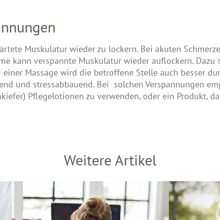
annungen
härtete Muskulatur wieder zu lockern. Bei akuten Schmerz
rme kann verspannte Muskulatur wieder auflockern. Dazu 
einer Massage wird die betroffene Stelle auch besser dur
nnend und stressabbauend. Bei solchen Verspannungen emp
kiefer) Pflegelotionen zu verwenden, oder ein Produkt, da
Weitere Artikel