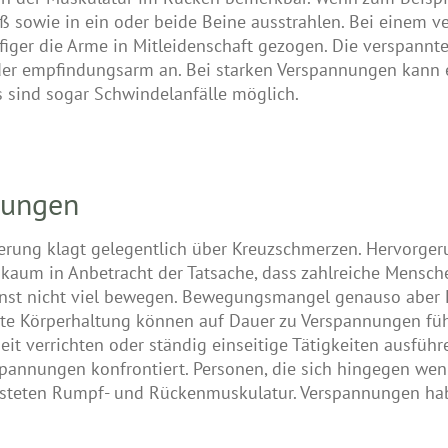
 sowie in ein oder beide Beine ausstrahlen. Bei einem 
iger die Arme in Mitleidenschaft gezogen. Die verspannt
der empfindungsarm an. Bei starken Verspannungen kann
sind sogar Schwindelanfälle möglich.
nungen
erung klagt gelegentlich über Kreuzschmerzen. Hervorgeru
kaum in Anbetracht der Tatsache, dass zahlreiche Mensch
onst nicht viel bewegen. Bewegungsmangel genauso aber 
te Körperhaltung können auf Dauer zu Verspannungen fü
it verrichten oder ständig einseitige Tätigkeiten ausführ
pannungen konfrontiert. Personen, die sich hingegen wen
asteten Rumpf- und Rückenmuskulatur. Verspannungen habe