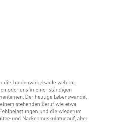
r die Lendenwirbelsäule weh tut,
ben oder uns in einer ständigen
nnenlernen. Der heutige Lebenswandel
n einem stehenden Beruf wie etwa
u Fehlbelastungen und die wiederum
lter- und Nackenmuskulatur auf, aber