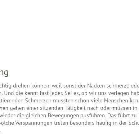
ung
chtig drehen können, weil sonst der Nacken schmerzt, ode
Und die kennt fast jeder. Sei es, ob wir uns verlegen ha
sultierenden Schmerzen mussten schon viele Menschen ke
schen gehen einer sitzenden Tätigkeit nach oder müssen i
 wieder die gleichen Bewegungen ausführen. Das führt z
lche Verspannungen treten besonders häufig in der Schu
.