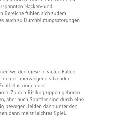
verspannten Nacken- und
en Bereiche fühlen sich zudem
 es auch zu Durchblutungsstörungen
fen werden diese in vielen Fällen
en einer überwiegend sitzenden
Fehlbelastungen der
hren. Zu den Risikogruppen gehören
en, aber auch Sportler sind durch eine
ig bewegen, leiden dann unter den
n dann meist leichtes Spiel.