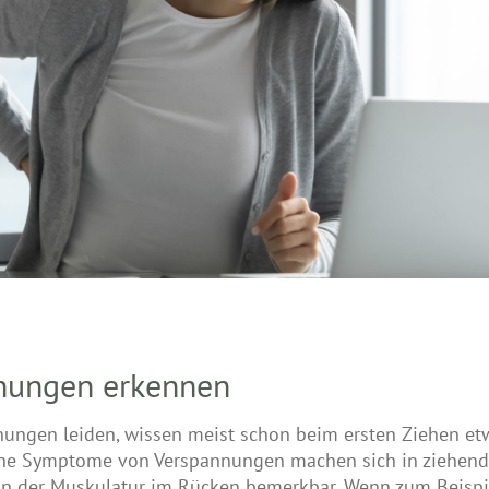
nnungen erkennen
nungen leiden, wissen meist schon beim ersten Ziehen etw
che Symptome von Verspannungen machen sich in ziehend
 der Muskulatur im Rücken bemerkbar. Wenn zum Beispiel