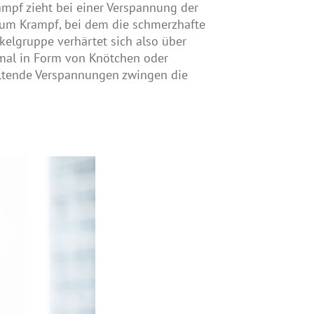
ampf zieht bei einer Verspannung der
zum Krampf, bei dem die schmerzhafte
kelgruppe verhärtet sich also über
hmal in Form von Knötchen oder
altende Verspannungen zwingen die