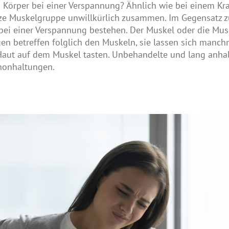
m Körper bei einer Verspannung? Ähnlich wie bei einem Kr
nze Muskelgruppe unwillkürlich zusammen. Im Gegensatz 
e bei einer Verspannung bestehen. Der Muskel oder die Mus
en betreffen folglich den Muskeln, sie lassen sich manc
 Haut auf dem Muskel tasten. Unbehandelte und lang anh
chonhaltungen.