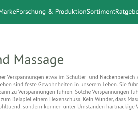
Marke
Forschung & Produktion
Sortiment
Ratgebe
nd Massage
ber Verspannungen etwa im Schulter- und Nackenbereich s
hen sind feste Gewohnheiten in unserem Leben. Sie führe
kann zu Verspannungen führen. Solche Verspannungen führ
zum Beispiel einem Hexenschuss. Kein Wunder, dass Mas
ohltuend, sondern können unter Umständen hartnäckige 