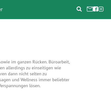
r
owie im ganzen Rücken. Büroarbeit,
n allerdings zu einseitigen wie
en dann nicht selten zu
sagen und Wellness immer beliebter
Verspannungen lösen.