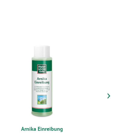
Next
Arnika Einreibung
Mobil Gel