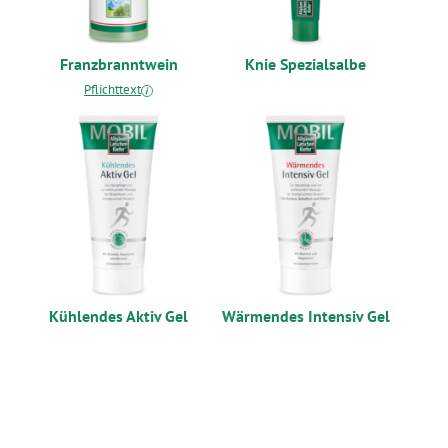
Franzbranntwein
Knie Spezialsalbe
Pflichttext
Kühlendes Aktiv Gel
Wärmendes Intensiv Gel