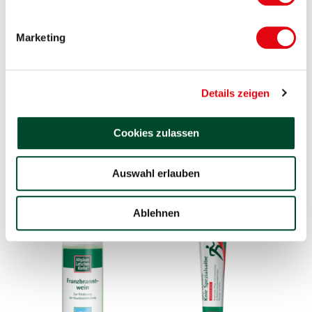
Mobil Gel
Mobil Gel intensiv
Marketing
Details zeigen
Cookies zulassen
Auswahl erlauben
Mobil Latschenkiefer Gel
Waldfrische Dusche
Ablehnen