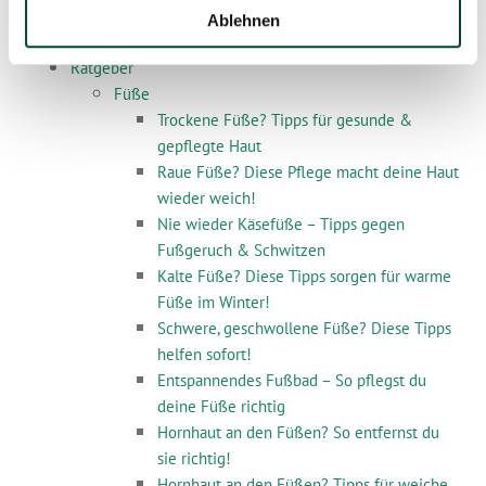
Hustenbonbons
Ablehnen
Ur Bonbons
Ratgeber
Füße
Trockene Füße? Tipps für gesunde &
gepflegte Haut
Raue Füße? Diese Pflege macht deine Haut
wieder weich!
Nie wieder Käsefüße – Tipps gegen
Fußgeruch & Schwitzen
Kalte Füße? Diese Tipps sorgen für warme
Füße im Winter!
Schwere, geschwollene Füße? Diese Tipps
helfen sofort!
Entspannendes Fußbad – So pflegst du
deine Füße richtig
Hornhaut an den Füßen? So entfernst du
sie richtig!
Hornhaut an den Füßen? Tipps für weiche