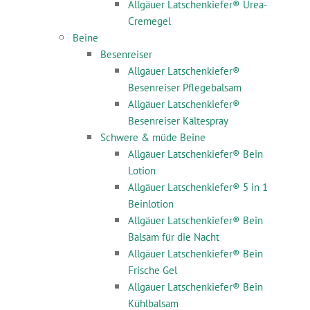
Allgäuer Latschenkiefer® Urea-
Cremegel
Beine
Besenreiser
Allgäuer Latschenkiefer®
Besenreiser Pflegebalsam
Allgäuer Latschenkiefer®
Besenreiser Kältespray
Schwere & müde Beine
Allgäuer Latschenkiefer® Bein
Lotion
Allgäuer Latschenkiefer® 5 in 1
Beinlotion
Allgäuer Latschenkiefer® Bein
Balsam für die Nacht
Allgäuer Latschenkiefer® Bein
Frische Gel
Allgäuer Latschenkiefer® Bein
Kühlbalsam