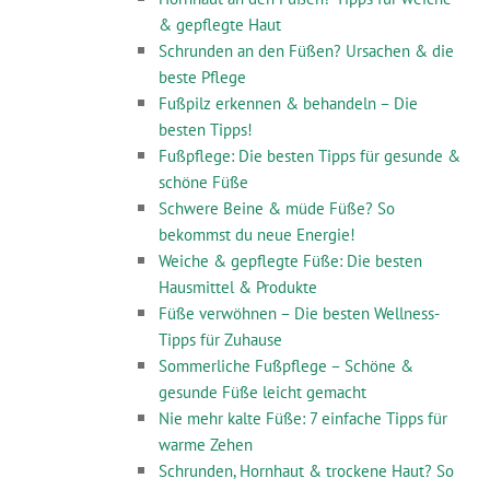
& gepflegte Haut
Schrunden an den Füßen? Ursachen & die
beste Pflege
Fußpilz erkennen & behandeln – Die
besten Tipps!
Fußpflege: Die besten Tipps für gesunde &
schöne Füße
Schwere Beine & müde Füße? So
bekommst du neue Energie!
Weiche & gepflegte Füße: Die besten
Hausmittel & Produkte
Füße verwöhnen – Die besten Wellness-
Tipps für Zuhause
Sommerliche Fußpflege – Schöne &
gesunde Füße leicht gemacht
Nie mehr kalte Füße: 7 einfache Tipps für
warme Zehen
Schrunden, Hornhaut & trockene Haut? So