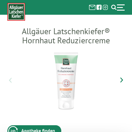
Allgäuer Latschenkiefer®
Hornhaut Reduziercreme
Apotheke finden