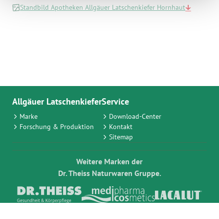
Standbild Apotheken Allgäuer Latschenkiefer Hornhaut
Allgäuer Latschenkiefer
Service
Marke
Download-Center
Forschung & Produktion
Kontakt
Sitemap
Weitere Marken der
Dr. Theiss Naturwaren Gruppe.