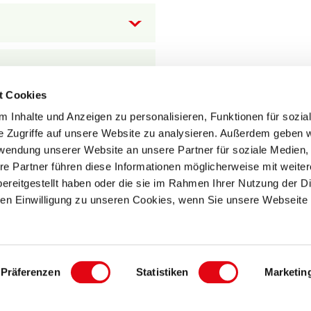
t Cookies
 Inhalte und Anzeigen zu personalisieren, Funktionen für sozia
e Zugriffe auf unsere Website zu analysieren. Außerdem geben w
rwendung unserer Website an unsere Partner für soziale Medien
re Partner führen diese Informationen möglicherweise mit weite
ereitgestellt haben oder die sie im Rahmen Ihrer Nutzung der D
n Einwilligung zu unseren Cookies, wenn Sie unsere Webseite 
Weitere Marken der
Dr. Theiss Naturwaren G
Präferenzen
Statistiken
Marketin
immungen
AGB
Allgemeine Nutzungsbedingungen