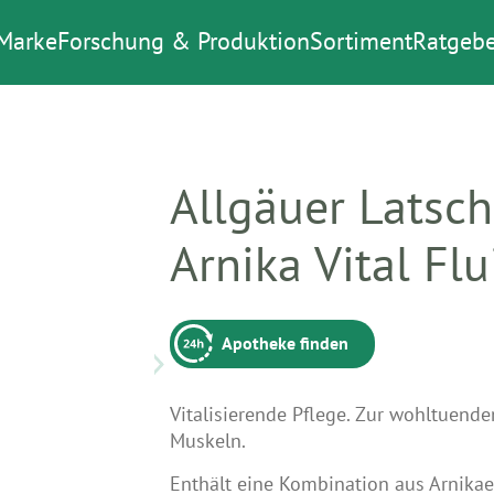
Marke
Forschung & Produktion
Sortiment
Ratgebe
Allgäuer Latsc
Arnika Vital Flu
Apotheke finden
Vitalisierende Pflege. Zur wohltuende
Muskeln.
Enthält eine Kombination aus Arnikae