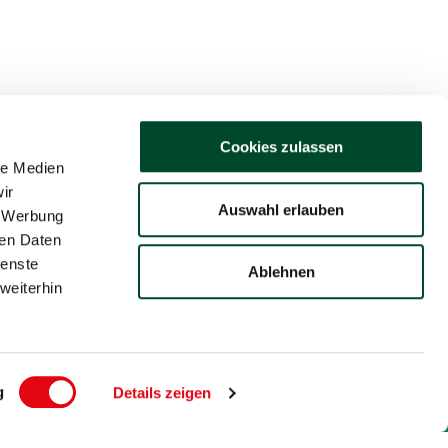
Cookies zulassen
le Medien
ir
Auswahl erlauben
, Werbung
ren Daten
ienste
Ablehnen
weiterhin
ruppe.
g
Details zeigen